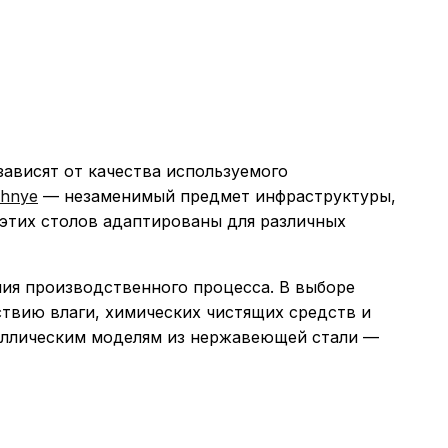
ависят от качества используемого
ochnye
— незаменимый предмет инфраструктуры,
 этих столов адаптированы для различных
ия производственного процесса. В выборе
ствию влаги, химических чистящих средств и
аллическим моделям из нержавеющей стали —