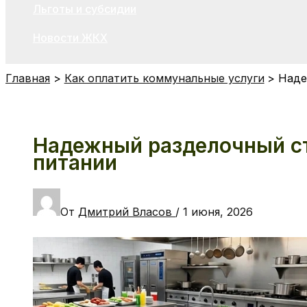
Льготы и субсидии
Новости ЖКХ
Главная
Как оплатить коммунальные услуги
Наде
Надежный разделочный ст
питании
От
Дмитрий Власов
/
1 июня, 2026