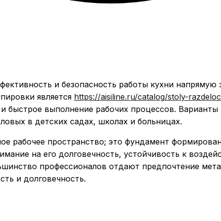
ективность и безопасность работы кухни напрямую з
ипировки является
https://aisiline.ru/catalog/stoly-razdel
 и быстрое выполнение рабочих процессов. Варианты
ловых в детских садах, школах и больницах.
ное рабочее пространство; это фундамент формирован
мание на его долговечность, устойчивость к воздей
льшинство профессионалов отдают предпочтение мет
сть и долговечность.