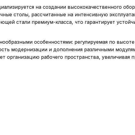
лизируется на создании высококачественного обору
очные столы, рассчитанные на интенсивную эксплуат
ющей стали премиум-класса, что гарантирует устойчи
образными особенностями: регулируемая по высоте 
ость модернизации и дополнения различными модулям
ет организацию рабочего пространства, увеличивая 