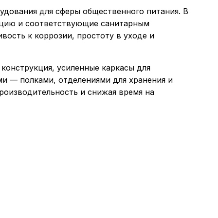
дования для сферы общественного питания. В
ацию и соответствующие санитарным
вость к коррозии, простоту в уходе и
конструкция, усиленные каркасы для
и — полками, отделениями для хранения и
производительность и снижая время на