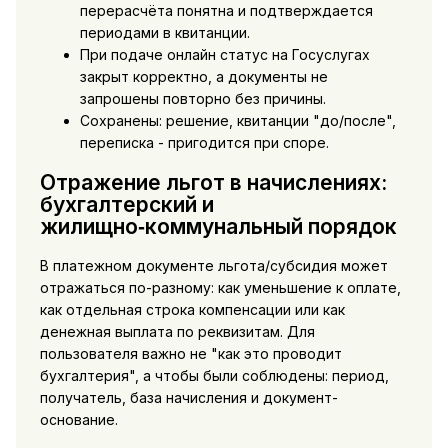
перерасчёта понятна и подтверждается
периодами в квитанции.
При подаче онлайн статус на Госуслугах
закрыт корректно, а документы не
запрошены повторно без причины.
Сохранены: решение, квитанции "до/после",
переписка - пригодится при споре.
Отражение льгот в начислениях:
бухгалтерский и
жилищно‑коммунальный порядок
В платежном документе льгота/субсидия может
отражаться по-разному: как уменьшение к оплате,
как отдельная строка компенсации или как
денежная выплата по реквизитам. Для
пользователя важно не "как это проводит
бухгалтерия", а чтобы были соблюдены: период,
получатель, база начисления и документ-
основание.