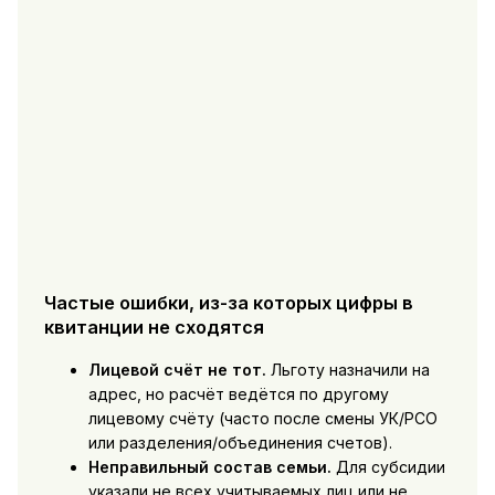
Частые ошибки, из-за которых цифры в
квитанции не сходятся
Лицевой счёт не тот.
Льготу назначили на
адрес, но расчёт ведётся по другому
лицевому счёту (часто после смены УК/РСО
или разделения/объединения счетов).
Неправильный состав семьи.
Для субсидии
указали не всех учитываемых лиц или не