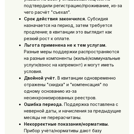
подтвердили регистрацию/проживание, из-за
чего расчёт "съехал".
Срок действия закончился.
Субсидия
назначается на период, затем требуется
продление; в квитанции это выглядит как
резкий рост к оплате.
Льгота применена не к тем услугам.
Разные меры поддержки распространяются
на разные компоненты (жильё/коммунальные
услуги/взнос на капремонт) и могут иметь
условия.
Двойной учёт.
В квитанции одновременно
отражены "скидка" и "компенсация" по
одному основанию из-за
несинхронизированных реестров.
Ошибка периода.
Поддержка поставлена с
неверной даты, и начисления за предыдущие
месяцы не перерасчитаны.
Некорректные показания/нормативы.
Прибор учёта/нормативы дают базу