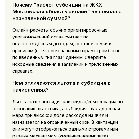
Почему "расчет субсидии на ЖКХ
Московская область онлайн" не совпал с
назначенной суммой?
Онлайн-расчёты обычно ориентировочные:
уполномоченный орган считает по
подтверждённым доходам, составу семьи и
правилам (в т.ч. региональным параметрам), а не
по введённым "на глаз" данным. Сверяйте
исходные сведения в заявлении и приложенных
справках.
Чем отличаются льгота и субсидия в
начислениях?
Льгота чаще выглядит как скидка/компенсация по
основанию льготника, а субсидия - как адресная
мера при высокой доле расходов на ЖКУ и
назначается на ограниченный срок. В квитанции
они могут отображаться разными строками или
разным механизмом (уменьшение/выплата).