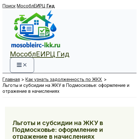
Перейти
Поиск
МособлЕИРЦ
Гид
к
содержимому
МособлЕИРЦ Гид
Главная
Как узнать задолженность по ЖКХ
Льготы и субсидии на ЖКУ в Подмосковье: оформление и
отражение в начислениях
Льготы и субсидии на ЖКУ в
Подмосковье: оформление и
отражение в начислениях