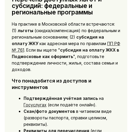
субсидий: федеральные и
региональные программы
На практике в Московской области встречаются:
(1)
льготы
(скидка/компенсация) по федеральным и
региональным основаниям; (2)
субсидия на
оплату ЖКУ
как адресная мера по правилам
ПП РФ
№ 761
. Если вы ищете "
субсидия на оплату ЖКХ в
Подмосковье как оформить
", подготовьте
подтверждение личности, жилья, состава семьи и
доходов.
Что понадобится из доступов и
инструментов
Подтверждённая учётная запись
на
Госуслугах
(если подаёте онлайн).
Скан/фото документов
в читаемом виде
(развороты паспорта, справки целиком,
реквизиты).
Реквизиты для перечисления
(если