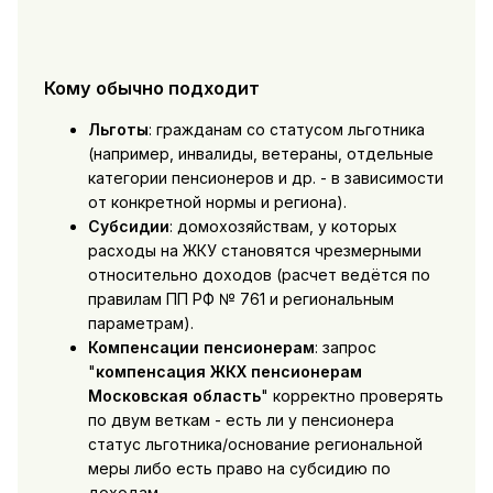
Кому обычно подходит
Льготы
: гражданам со статусом льготника
(например, инвалиды, ветераны, отдельные
категории пенсионеров и др. - в зависимости
от конкретной нормы и региона).
Субсидии
: домохозяйствам, у которых
расходы на ЖКУ становятся чрезмерными
относительно доходов (расчет ведётся по
правилам ПП РФ № 761 и региональным
параметрам).
Компенсации пенсионерам
: запрос
"
компенсация ЖКХ пенсионерам
Московская область
" корректно проверять
по двум веткам - есть ли у пенсионера
статус льготника/основание региональной
меры либо есть право на субсидию по
доходам.