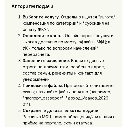
Алгоритм подачи
Выберите услугу.
Отдельно ищутся "льгота/
компенсация по категории" и "субсидия на
оплату ЖКУ".
Определите канал.
Онлайн через Госуслуги
- когда доступно по месту; офлайн - МФЦ; в
УК - только по вопросам начислений/
перерасчёта.
Заполните заявление.
Вносите данные
строго по документам, особенно адрес,
состав семьи, реквизиты и контакт для
уведомлений.
Приложите файлы.
Прикрепляйте читаемые
сканы; называйте файлы понятно (например,
"паспорт_разворот", "доход_Иванов_2026-
01").
Сохраните доказательства подачи.
Расписка МФЦ, номер обращения/квитанция о
приёме на портале, скрин статуса.