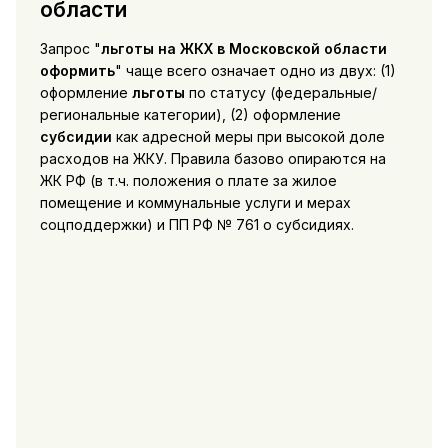
области
Запрос "
льготы на ЖКХ в Московской области
оформить
" чаще всего означает одно из двух: (1)
оформление
льготы
по статусу (федеральные/
региональные категории), (2) оформление
субсидии
как адресной меры при высокой доле
расходов на ЖКУ. Правила базово опираются на
ЖК РФ (в т.ч. положения о плате за жилое
помещение и коммунальные услуги и мерах
соцподдержки) и ПП РФ № 761 о субсидиях.