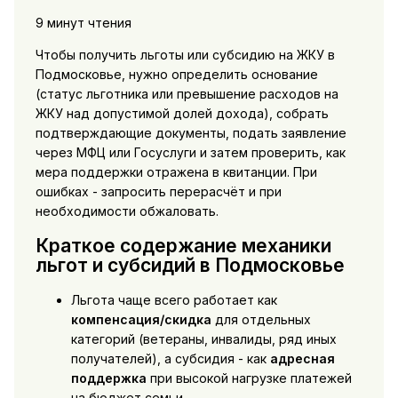
9 минут чтения
Чтобы получить льготы или субсидию на ЖКУ в
Подмосковье, нужно определить основание
(статус льготника или превышение расходов на
ЖКУ над допустимой долей дохода), собрать
подтверждающие документы, подать заявление
через МФЦ или Госуслуги и затем проверить, как
мера поддержки отражена в квитанции. При
ошибках - запросить перерасчёт и при
необходимости обжаловать.
Краткое содержание механики
льгот и субсидий в Подмосковье
Льгота чаще всего работает как
компенсация/скидка
для отдельных
категорий (ветераны, инвалиды, ряд иных
получателей), а субсидия - как
адресная
поддержка
при высокой нагрузке платежей
на бюджет семьи.