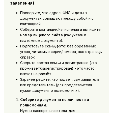
заявления)
Проверьте, что адрес, ФИО и даты в
документах совпадают между собой и с
квитанцией.
Соберите квитанции/начисления и выпишите
номер лицевого счёта
(как указан в
платёжном документе).
Подготовьте сканы/фото: без обрезанных
углов, читаемые серии/номера, все страницы
справок.
Сверьте состав семьи и регистрацию (кто
проживает/зарегистрирован) - это часто
влияет на расчёт.
Заранее решите, кто подаёт: сам заявитель
или представитель (для представителя
нужен документ о полномочиях).
Соберите документы по личности и
полномочиям.
Нужны паспорт заявителя; для