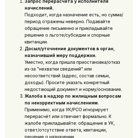
Запрос перерасчёта у исполнителя
начислений.
Подходит, когда назначение есть, но сумма/
период отражены неверно. Подавайте
обращение письменно и прикладывайте
решение о льготе/субсидии и спорные
квитанции.
Досыл/уточнение документов в орган,
назначивший меру поддержки.
Уместно, когда пришла приостановка/отказ
из-за "нехватки сведений" или
несоответствий (адрес, состав семьи,
доходы). Просите указать конкретный
недостающий документ и норму/основание.
Жалоба в надзор по жилищным вопросам
по некорректным начислениям.
Применимо, когда УК/РСО игнорирует
перерасчёт или отвечает формально. К
жалобе прикладывайте: обращение в УК,
ответ/отсутствие ответа, квитанции,
решение о назначении.