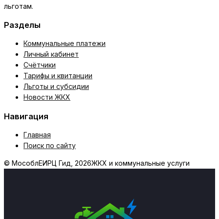
и
льготам.
поддержка
Разделы
Коммунальные платежи
Личный кабинет
Счётчики
Тарифы и квитанции
Льготы и субсидии
Новости ЖКХ
Навигация
Главная
Поиск по сайту
© МособлЕИРЦ Гид, 2026
ЖКХ и коммунальные услуги