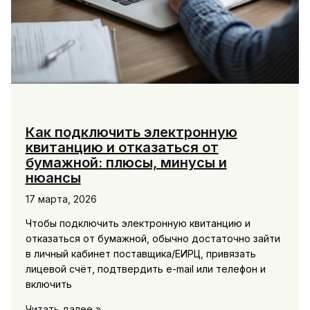
Как подключить электронную
квитанцию и отказаться от
бумажной: плюсы, минусы и
нюансы
17 марта, 2026
Чтобы подключить электронную квитанцию и
отказаться от бумажной, обычно достаточно зайти
в личный кабинет поставщика/ЕИРЦ, привязать
лицевой счёт, подтвердить e-mail или телефон и
включить
Как
Читать далее »