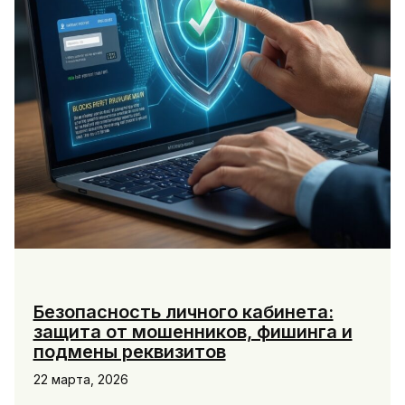
и
куда
обращаться
Безопасность личного кабинета:
защита от мошенников, фишинга и
подмены реквизитов
22 марта, 2026