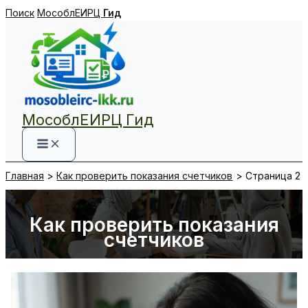
Перейти
Поиск
МособлЕИРЦ
Гид
к
содержимому
МособлЕИРЦ Гид
Главная
Как проверить показания счетчиков
Страница 2
Как проверить показания
счетчиков