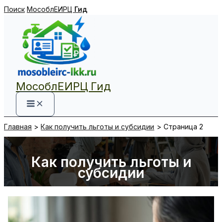
Перейти
Поиск
МособлЕИРЦ
Гид
к
содержимому
МособлЕИРЦ Гид
Главная
Как получить льготы и субсидии
Страница 2
Как получить льготы и
субсидии