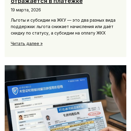
отражается в платежке
19 марта, 2026
Льготы и субсидии на ЖКУ — это два разных вида
поддержки: льгота снижает начисления или даёт
скидку по статусу, а субсидии на оплату ЖКХ
Льготы
Читать далее »
и
субсидии
на
ЖКУ:
что
положено,
как
оформить
и
как
отражается
в
платежке