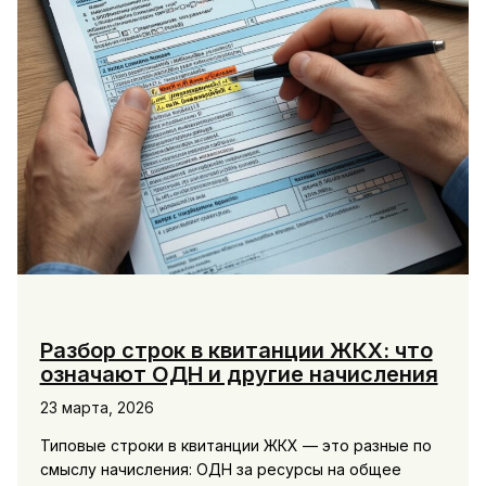
родственников
Разбор строк в квитанции ЖКХ: что
означают ОДН и другие начисления
23 марта, 2026
Типовые строки в квитанции ЖКХ — это разные по
смыслу начисления: ОДН за ресурсы на общее