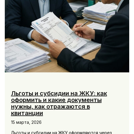
Льготы и субсидии на ЖКУ: как
оформить и какие документы
нужны, как отражаются в
квитанции
15 марта, 2026
Льготы и субсидии на ЖКУ оформляются через