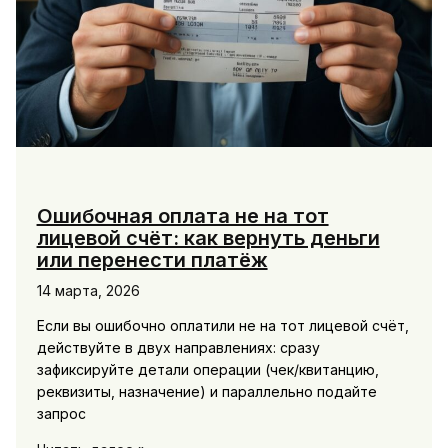
Ошибочная оплата не на тот
лицевой счёт: как вернуть деньги
или перенести платёж
14 марта, 2026
Если вы ошибочно оплатили не на тот лицевой счёт,
действуйте в двух направлениях: сразу
зафиксируйте детали операции (чек/квитанцию,
реквизиты, назначение) и параллельно подайте
запрос