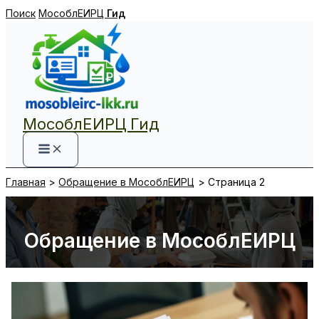
Перейти
Поиск
МособлЕИРЦ
Гид
к
содержимому
МособлЕИРЦ Гид
Главная
Обращение в МособлЕИРЦ
Страница 2
Обращение в МособлЕИРЦ